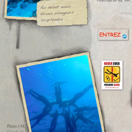
Villefranche sur Mer,
Photo J.M.